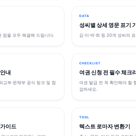
DATA
성씨별 상세 영문 표기 
궁금한 점을 모두 해결해 드립니다.
김·이·박·최 등 20개 성씨의 
CHECKLIST
 안내
여권 신청 전 필수 체크
 외교부·문체부 공식 링크 및 참
여권 발급 전 꼭 확인해야 할
검하세요.
TOOL
 가이드
텍스트 로마자 변환기