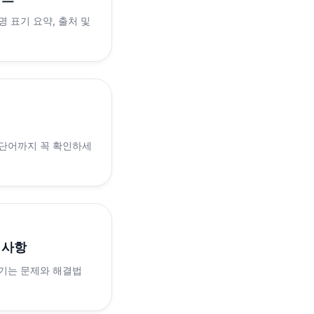
 표기 요약, 출처 및
 단어까지 꼭 확인하세
의사항
생기는 문제와 해결법