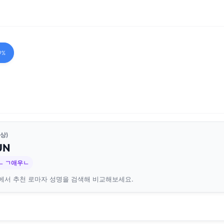
9%
상)
UN
ㄴ ㄱ애우ㄴ
에서 추천 로마자 성명을 검색해 비교해보세요.