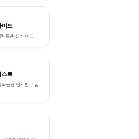
가이드
표준·통용 표기 비교
리스트
 항목들을 단계별로 점