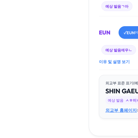
예상 발음
ㄱ아
EUN
EUN
✓
9
예상 발음
에우ㄴ
이유 및 설명 보기
외교부 표준 표기(예
SHIN
GA
E
예상 발음
ㅅㅎ이
외교부 홈페이지