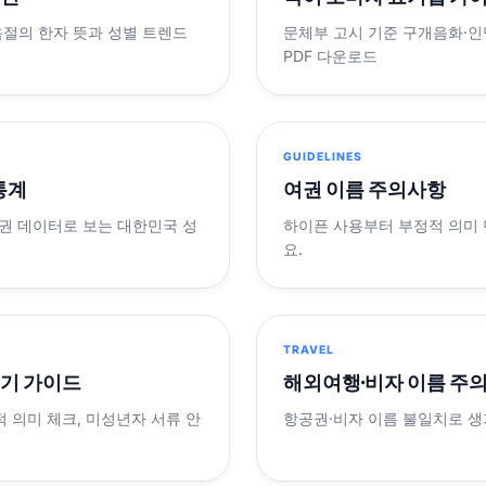
음절의 한자 뜻과 성별 트렌드
문체부 고시 기준 구개음화·인명
PDF 다운로드
GUIDELINES
 통계
여권 이름 주의사항
제 여권 데이터로 보는 대한민국 성
하이픈 사용부터 부정적 의미
요.
TRAVEL
표기 가이드
해외여행·비자 이름 주
적 의미 체크, 미성년자 서류 안
항공권·비자 이름 불일치로 