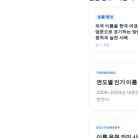
법률/행정
외국 이름을 한국 여
영문으로 표기하는 방
원칙과 실전 사례
읽기 4분
TRENDING
연도별 인기 이름
2008~2024년 대한
변천사
DICTIONARY
이름 음절 의미 