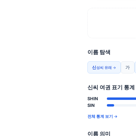
이름 탐색
신
가
성씨 유래 →
신씨 여권 표기 통계
SHIN
SIN
전체 통계 보기 →
이름 의미