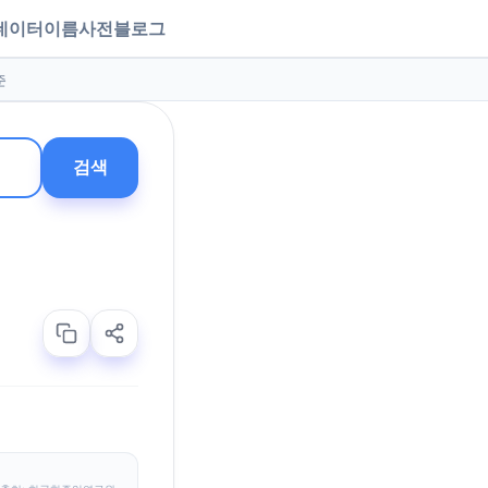
데이터
이름사전
블로그
준
검색