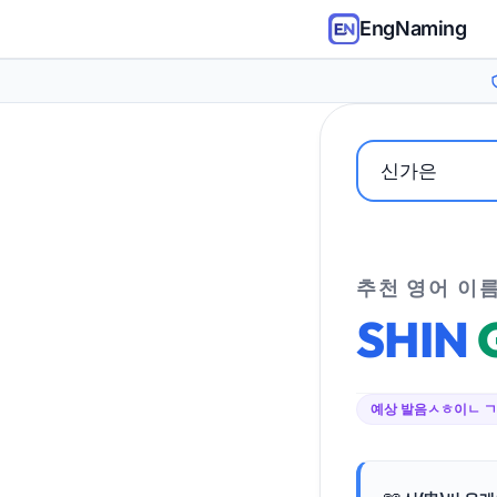
EngNaming
추천 영어 이
SHIN
예상 발음
ㅅㅎ이ㄴ 