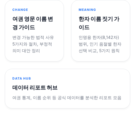
CHANGE
MEANING
여권 영문 이름 변
한자 이름 짓기 가
경 가이드
이드
변경 가능한 법적 사유
인명용 한자(8,142자)
5가지와 절차, 부정적
범위, 인기 음절별 한자
의미 대안 정리
선택 비교, 5가지 원칙
DATA HUB
데이터 리포트 허브
여권 통계, 이름 순위 등 공식 데이터를 분석한 리포트 모음