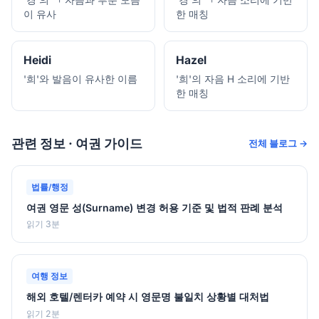
이 유사
한 매칭
Heidi
Hazel
'희'와 발음이 유사한 이름
'희'의 자음 H 소리에 기반
한 매칭
관련 정보 · 여권 가이드
전체 블로그 →
법률/행정
여권 영문 성(Surname) 변경 허용 기준 및 법적 판례 분석
읽기 3분
여행 정보
해외 호텔/렌터카 예약 시 영문명 불일치 상황별 대처법
읽기 2분