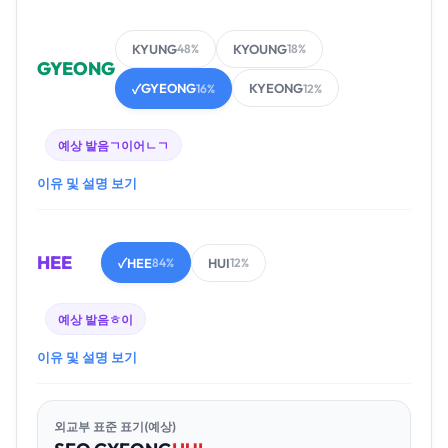
KYUNG
KYOUNG
48%
18%
GYEONG
GYEONG
KYEONG
✓
16%
12%
예상 발음
ㄱ이어ㄴㄱ
이유 및 설명 보기
HEE
HEE
HUI
✓
84%
12%
예상 발음
ㅎ이
이유 및 설명 보기
외교부 표준 표기(예상)