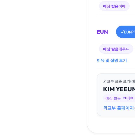
예상 발음
이에
EUN
EUN
✓
9
예상 발음
에우ㄴ
이유 및 설명 보기
외교부 표준 표기(예
KIM
YE
EU
예상 발음
ㅋ이ㅁ
외교부 홈페이지