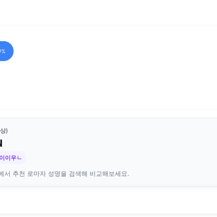
9%
상)
N
 이이우ㄴ
에서 추천 로마자 성명을 검색해 비교해보세요.