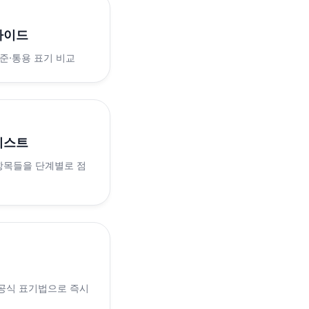
가이드
표준·통용 표기 비교
리스트
 항목들을 단계별로 점
 공식 표기법으로 즉시