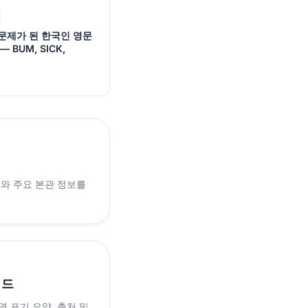
문제가 된 한국인 영문
 BUM, SICK,
래와 주요 본관 정보를
이드
 표기 요약, 출처 및