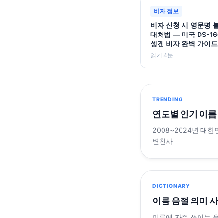
비자 정보
비자 신청 시 영문명 
대처법 — 미국 DS-16
셍겐 비자 완벽 가이드
읽기 4분
TRENDING
연도별 인기 이름
2008~2024년 대한
변천사
DICTIONARY
이름 음절 의미 
이름에 자주 쓰이는 