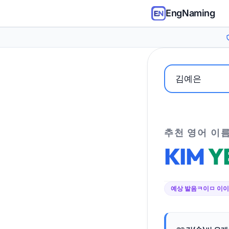
EngNaming
추천 영어 이
KIM
Y
예상 발음
ㅋ이ㅁ 이