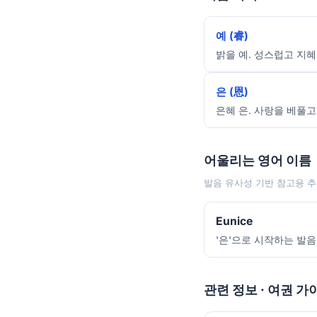
예 (睿)
밝을 예. 성스럽고 지혜
은 (恩)
은혜 은. 사랑을 베풀고
어울리는 영어 이름
발음 유사성 기반 참고용 추
Eunice
'은'으로 시작하는 발
관련 정보 · 여권 가