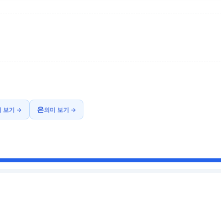
은
 보기 →
의미 보기 →