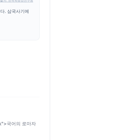
출처: 한국학중앙연구원
니다. 삼국사기에
n-link">국어의 로마자