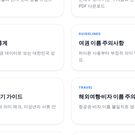
PDF 다운로드
GUIDELINES
 통계
여권 이름 주의사항
제 여권 데이터로 보는 대한민국 성
하이픈 사용부터 부정적 의미
요.
TRAVEL
표기 가이드
해외여행·비자 이름 주
적 의미 체크, 미성년자 서류 안
항공권·비자 이름 불일치로 