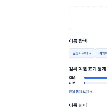
이름 탐색
김
예
성씨 유래 →
의미
김씨 여권 표기 통계
KIM
GIM
전체 통계 보기 →
이름 의미