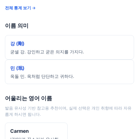
전체 통계 보기 →
이름 의미
강 (剛)
굳셀 강. 강인하고 굳은 의지를 가지다.
민 (珉)
옥돌 민. 옥처럼 단단하고 귀하다.
어울리는 영어 이름
발음 유사성 기반 참고용 추천이며, 실제 선택은 개인 취향에 따라 자유
롭게 하시면 됩니다.
Carmen