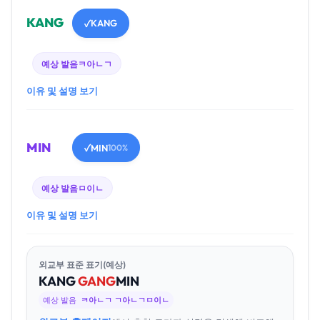
KANG
KANG
✓
예상 발음
ㅋ아ㄴㄱ
이유 및 설명 보기
MIN
MIN
✓
100%
예상 발음
ㅁ이ㄴ
이유 및 설명 보기
외교부 표준 표기(예상)
KANG
GANG
MIN
예상 발음
ㅋ아ㄴㄱ ㄱ아ㄴㄱㅁ이ㄴ