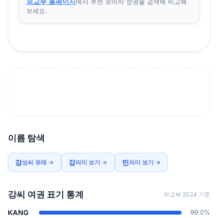
외교부 홈페이지
에서 추천 로마자 성명을 검색해 비교해
보세요.
이름 탐색
강
강
민
성씨 유래 →
의미 보기 →
의미 보기 →
강씨 여권 표기 통계
외교부 2024 기준
KANG
99.0%