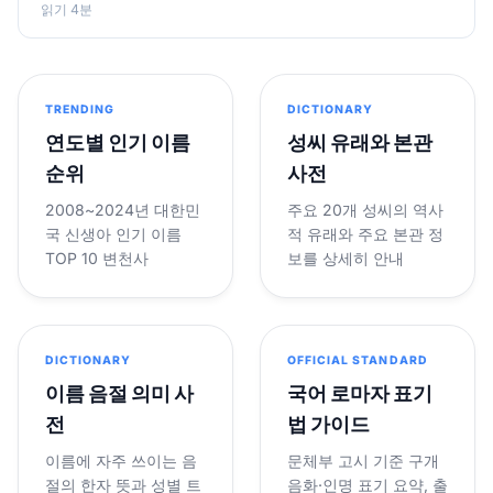
읽기 4분
TRENDING
DICTIONARY
연도별 인기 이름
성씨 유래와 본관
순위
사전
2008~2024년 대한민
주요 20개 성씨의 역사
국 신생아 인기 이름
적 유래와 주요 본관 정
TOP 10 변천사
보를 상세히 안내
DICTIONARY
OFFICIAL STANDARD
이름 음절 의미 사
국어 로마자 표기
전
법 가이드
이름에 자주 쓰이는 음
문체부 고시 기준 구개
절의 한자 뜻과 성별 트
음화·인명 표기 요약, 출