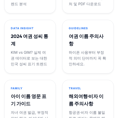
렌드 분석
처 및 PDF 다운로드
DATA INSIGHT
GUIDELINES
2024 여권 성씨 통
여권 이름 주의사
계
항
KIM vs GIM? 실제 여
하이픈 사용부터 부정
권 데이터로 보는 대한
적 의미 단어까지 꼭 확
민국 성씨 표기 트렌드
인하세요.
FAMILY
TRAVEL
아이 이름 영문 표
해외여행·비자 이
기 가이드
름 주의사항
자녀 여권 발급, 부정적
항공권·비자 이름 불일