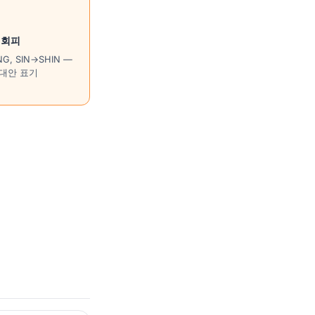
 회피
G, SIN→SHIN —
 대안 표기