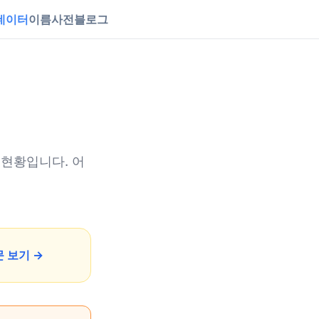
데이터
이름사전
블로그
 현황입니다. 어
 보기 →