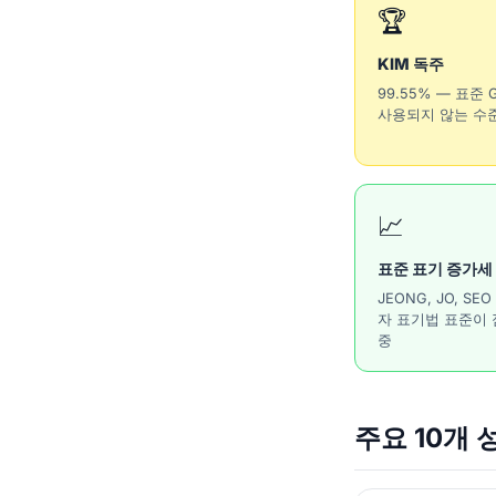
🏆
KIM 독주
99.55% — 표준
사용되지 않는 수
📈
표준 표기 증가세
JEONG, JO, SE
자 표기법 표준이
중
주요 10개 