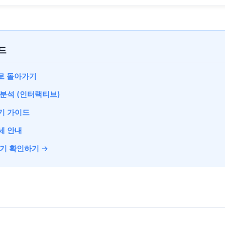
이드
로 돌아가기
 분석 (인터랙티브)
기 가이드
세 안내
표기 확인하기 →