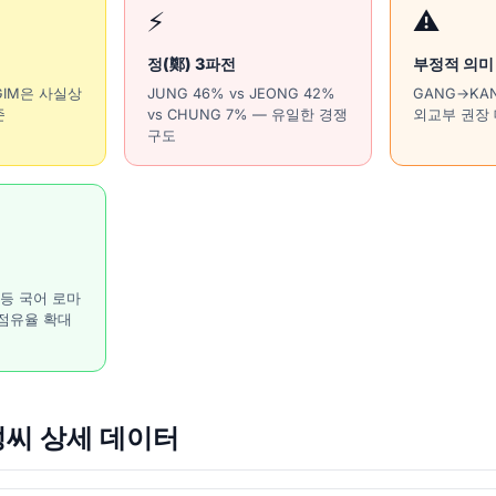
⚡
⚠️
정(鄭) 3파전
부정적 의미
 GIM은 사실상
JUNG 46% vs JEONG 42%
GANG→KAN
준
vs CHUNG 7% — 유일한 경쟁
외교부 권장
구도
O 등 국어 로마
 점유율 확대
성씨 상세 데이터