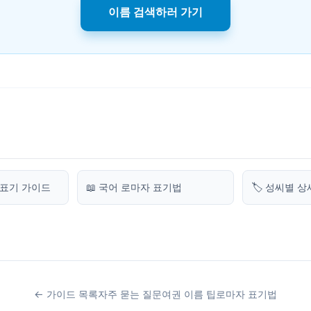
이름 검색하러 가기
 표기 가이드
📖 국어 로마자 표기법
🏷️ 성씨별 
← 가이드 목록
자주 묻는 질문
여권 이름 팁
로마자 표기법