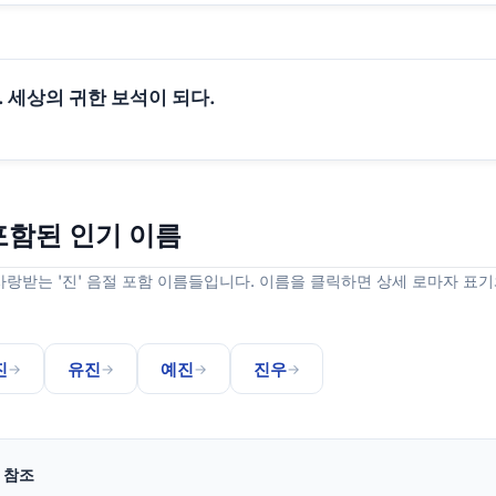
. 세상의 귀한 보석이 되다.
 포함된 인기 이름
랑받는 '진' 음절 포함 이름들입니다. 이름을 클릭하면 상세 로마자 표기
진
유진
예진
진우
→
→
→
→
및 참조