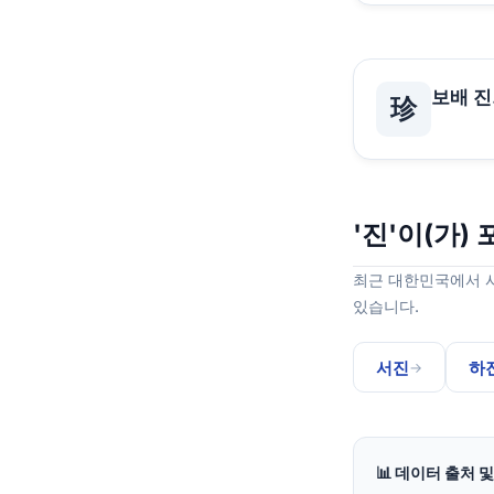
보배 진
珍
'진'이(가)
최근 대한민국에서 사
있습니다.
서진
하
→
📊 데이터 출처 