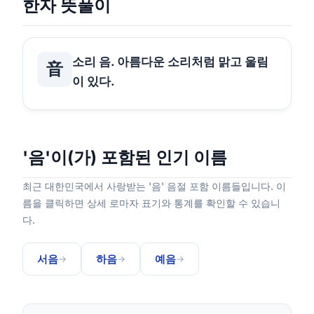
한자 뜻풀이
소리 음. 아름다운 소리처럼 맑고 울림
音
이 있다.
'음'이(가) 포함된 인기 이름
최근 대한민국에서 사랑받는 '음' 음절 포함 이름들입니다. 이
름을 클릭하면 상세 로마자 표기와 통계를 확인할 수 있습니
다.
서음
하음
예음
→
→
→