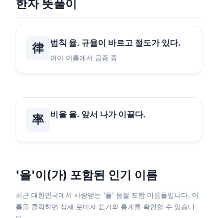
한자 뜻풀이
법칙 율. 규율이 바르고 절도가 있다.
律
여아 이름에서 급증 중
비율 율. 앞서 나가 이끌다.
率
'율'이(가) 포함된 인기 이름
최근 대한민국에서 사랑받는 '율' 음절 포함 이름들입니다. 이
름을 클릭하면 상세 로마자 표기와 통계를 확인할 수 있습니