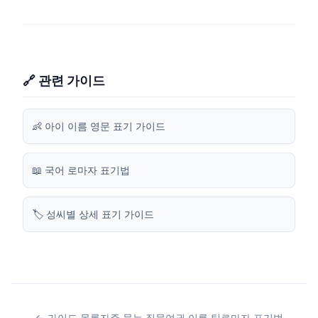
🔗 관련 가이드
👶 아이 이름 영문 표기 가이드
📖 국어 로마자 표기법
🏷️ 성씨별 상세 표기 가이드
← 가이드 목록
자주 묻는 질문
여권 이름 팁
로마자 표기법