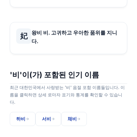
왕비 비. 고귀하고 우아한 품위를 지니
妃
다.
'비'이(가) 포함된 인기 이름
최근 대한민국에서 사랑받는 '비' 음절 포함 이름들입니다. 이
름을 클릭하면 상세 로마자 표기와 통계를 확인할 수 있습니
다.
하비
서비
채비
→
→
→