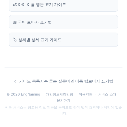
👶 아이 이름 영문 표기 가이드
📖 국어 로마자 표기법
🏷️ 성씨별 상세 표기 가이드
← 가이드 목록
자주 묻는 질문
여권 이름 팁
로마자 표기법
© 2026 EngNaming ·
개인정보처리방침
·
이용약관
·
서비스 소개
·
문의하기
※ 본 서비스는 참고용 정보 제공을 목적으로 하며 법적 효력이나 책임이 없습
니다.