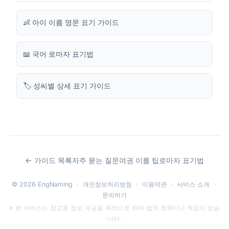
👶 아이 이름 영문 표기 가이드
📖 국어 로마자 표기법
🏷️ 성씨별 상세 표기 가이드
← 가이드 목록
자주 묻는 질문
여권 이름 팁
로마자 표기법
© 2026 EngNaming ·
개인정보처리방침
·
이용약관
·
서비스 소개
·
문의하기
※ 본 서비스는 참고용 정보 제공을 목적으로 하며 법적 효력이나 책임이 없습
니다.