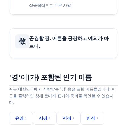
성중립적으로 두루 사용
공경할 경. 어른을 공경하고 예의가 바
敬
르다.
'경'이(가) 포함된 인기 이름
최근 대한민국에서 사랑받는 '경' 음절 포함 이름들입니다. 이
름을 클릭하면 상세 로마자 표기와 통계를 확인할 수 있습니
다.
유경
서경
지경
민경
→
→
→
→