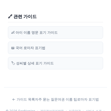
🔗 관련 가이드
👶 아이 이름 영문 표기 가이드
📖 국어 로마자 표기법
🏷️ 성씨별 상세 표기 가이드
← 가이드 목록
자주 묻는 질문
여권 이름 팁
로마자 표기법
© 2026 EngNaming ·
개인정보처리방침
·
이용약관
·
서비스 소개
·