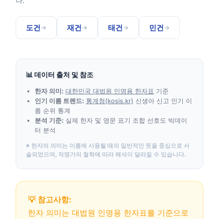
다.
도건
재건
태건
민건
→
→
→
→
📊 데이터 출처 및 참조
한자 의미:
대한민국 대법원 인명용 한자표
기준
인기 이름 트렌드:
통계청(kosis.kr)
신생아 신고 인기 이
름 순위 통계
분석 기준:
실제 한자 및 영문 표기 조합 선호도 빅데이
터 분석
※ 한자의 의미는 이름에 사용될 때의 일반적인 뜻을 중심으로 서
술되었으며, 작명가의 철학에 따라 해석이 달라질 수 있습니다.
💡 참고사항:
한자 의미는 대법원 인명용 한자표를 기준으로