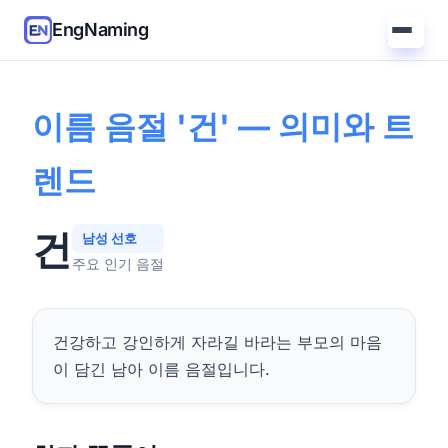
EngNaming
홈
/
가이드
/
'건' 의미
이름 음절 '건' — 의미와 트
렌드
건
남성 선호
주요 인기 음절
건강하고 강인하게 자라길 바라는 부모의 마음
이 담긴 남아 이름 음절입니다.